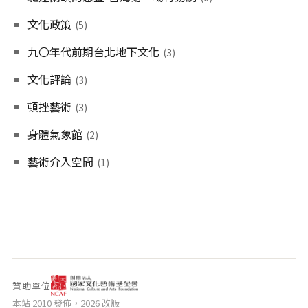
相關網站
文化政策
(5)
關於
九〇年代前期台北地下文化
(3)
關於本站
文化評論
團隊成員
(3)
出版品
頓挫藝術
(3)
身體氣象館
(2)
藝術介入空間
(1)
贊助單位
本站 2010 發佈，2026 改版