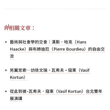
相關文章：
藝術與社會學的交會：漢斯．哈克（Hans
Haacke）與布赫迪厄（Pierre Bourdieu）的自由交
流
另翼思索─訪徐文瑞、瓦希夫·寇東（Vasif
Kortun）
從此到彼–瓦希夫．寇東（Vasif Kortun）台北雙年
展演講