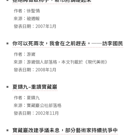
作者：徐聖情
來源：破週報
發表日期：2007年1月
你可以死兩次，我會在之前趕去。──訪李國民
作者：游崴
來源：游崴個人部落格，本文刊載於《現代美術》
發表日期：2008年1月
夏鑄九–重讀寶藏巖
作者：夏鑄九
來源：寶藏巖公社部落格
發表日期：2002年11月
寶藏巖改建爭議未息，部分藝術家持續抗爭中