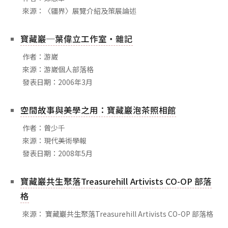
來源：〈疆界〉展覽介紹及策展論述
寶藏巖─葉偉立工作室‧雜記
作者：游崴
來源：游崴個人部落格
發表日期：2006年3月
空間故事與美學之用：寶藏巖泡茶照相館
作者：曾少千
來源：現代美術學報
發表日期：2008年5月
寶藏巖共生聚落Treasurehill Artivists CO-OP 部落
格
來源： 寶藏巖共生聚落Treasurehill Artivists CO-OP 部落格