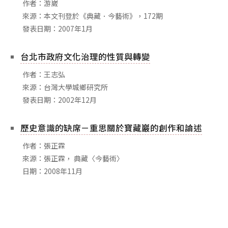
作者：游崴
來源：本文刊登於《典藏．今藝術》，172期
發表日期：2007年1月
台北市政府文化治理的性質與轉變
作者：王志弘
來源：台灣大學城鄉研究所
發表日期：2002年12月
歷史意識的缺席－重思關於寶藏巖的創作和論述
作者：張正霖
來源：張正霖， 典藏〈今藝術〉
日期：2008年11月