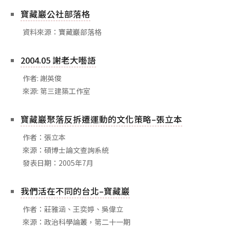
寶藏巖公社部落格
資料來源：寶藏巖部落格
2004.05 謝老大囈語
作者: 謝英俊
來源: 第三建築工作室
寶藏巖聚落反拆遷運動的文化策略–張立本
作者：張立本
來源：碩博士論文查詢系統
發表日期：2005年7月
我們活在不同的台北–寶藏巖
作者：莊雅涵、王奕婷、吳偉立
來源：政治科學論叢，第二十一期