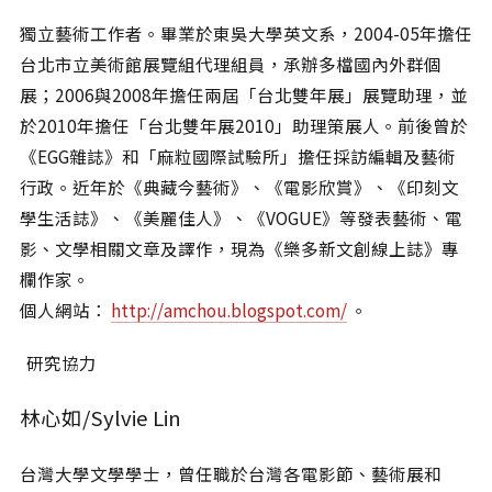
獨立藝術工作者。畢業於東吳大學英文系，2004-05年擔任
台北市立美術館展覽組代理組員，承辦多檔國內外群個
展；2006與2008年擔任兩屆「台北雙年展」展覽助理，並
於2010年擔任「台北雙年展2010」助理策展人。前後曾於
《EGG雜誌》和「麻粒國際試驗所」擔任採訪編輯及藝術
行政。近年於《典藏今藝術》、《電影欣賞》、《印刻文
學生活誌》、《美麗佳人》、《VOGUE》等發表藝術、電
影、文學相關文章及譯作，現為《樂多新文創線上誌》專
欄作家。
個人網站：
http://amchou.blogspot.com/
。
研究協力
林心如/Sylvie Lin
台灣大學文學學士，曾任職於台灣各電影節、藝術展和