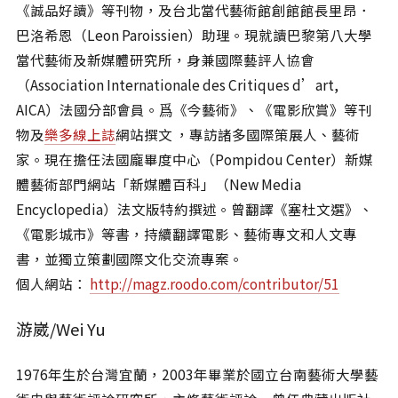
《誠品好讀》等刊物，及台北當代藝術館創館館長里昂．
巴洛希恩（Leon Paroissien）助理。現就讀巴黎第八大學
當代藝術及新媒體研究所，身兼國際藝評人協會
（Association Internationale des Critiques d’art,
AICA）法國分部會員。爲《今藝術》、《電影欣賞》等刊
物及
樂多線上誌
網站撰文 ，專訪諸多國際策展人、藝術
家。現在擔任法國龐畢度中心（Pompidou Center）新媒
體藝術部門網站「新媒體百科」（New Media
Encyclopedia）法文版特約撰述。曾翻譯《塞杜文選》、
《電影城市》等書，持續翻譯電影、藝術專文和人文專
書，並獨立策劃國際文化交流專案。
個人網站：
http://magz.roodo.com/contributor/51
游崴/Wei Yu
1976年生於台灣宜蘭，2003年畢業於國立台南藝術大學藝