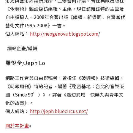
術史與藝術評論研究所，主修藝術評論。曾任典藏出版社
《今藝術》雜誌採訪編輯、主編，現任該雜誌特約主筆及
自由撰稿人。2008年合著出版《繼續，新樂園：台灣當代
藝術文件1995-2008》一書。
個人網站：
http://neogenova.blogspot.com
/
網站企畫/編輯
羅悅全/Jeph Lo
網路工作者兼自由撰稿者，曾擔任《破週報》技術編輯、
《時報周刊》特約記者，編著《秘密基地：台北的音樂版
圖（Since 90’）》，譯著《迷幻異域─快樂丸與青年文
化的故事》。
個人網站：
http://jeph.bluecircus.net/
關於本計畫
«