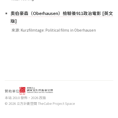
相關網站
奧伯豪森（Oberhausen）檢驗後911政治電影 [英文
關於
版]
關於本站
來源: Kurzfilmtage: Political films in Oberhausen
團隊成員
出版品
贊助單位
本站 2010 發佈，2026 改版
© 2026 立方計劃空間 TheCube Project Space