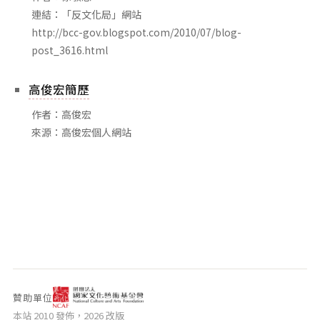
相關網站
連結：「反文化局」網站
http://bcc-gov.blogspot.com/2010/07/blog-
關於
post_3616.html
關於本站
團隊成員
高俊宏簡歷
出版品
作者：高俊宏
來源：高俊宏個人網站
贊助單位
本站 2010 發佈，2026 改版