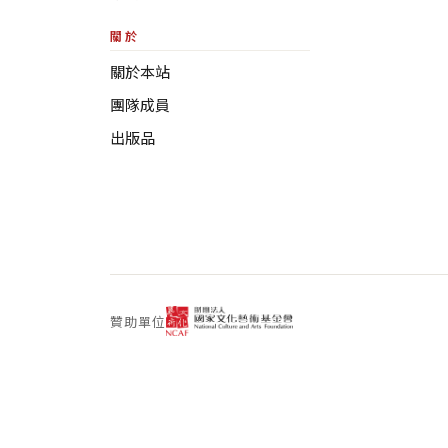
關於
關於本站
團隊成員
出版品
贊助單位