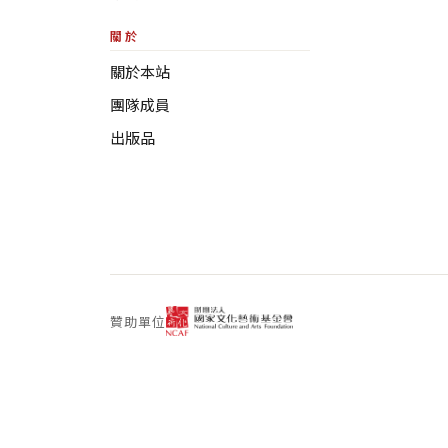
關於
關於本站
團隊成員
出版品
贊助單位