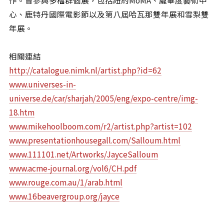
作。曾參與多檔群個展，包括紐約MoMA、龐畢度藝術中
相關網站
心、鹿特丹國際電影節以及第八屆哈瓦那雙年展和雪梨雙
關於
年展。
關於本站
相關連結
團隊成員
http://catalogue.nimk.nl/artist.php?id=62
出版品
www.universes-in-
universe.de/car/sharjah/2005/eng/expo-centre/img-
18.htm
www.mikehoolboom.com/r2/artist.php?artist=102
www.presentationhousegall.com/Salloum.html
www.111101.net/Artworks/JayceSalloum
www.acme-journal.org/vol6/CH.pdf
www.rouge.com.au/1/arab.html
www.16beavergroup.org/jayce