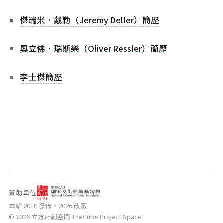
傑瑞米．戴勒（Jeremy Deller）簡歷
奧立佛．瑞斯樂（Oliver Ressler）簡歷
李士傑簡歷
贊助單位
本站 2010 發佈，2026 改版
© 2026 立方計劃空間 TheCube Project Space