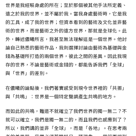
世界是我經驗身處的所在；至於那個被其他手法所定義、
遠之於我的世界，並不屬於我。當我身處藝術時，它是我
的工具，成了我的世界；但資本看到的藝術及文化並非藝
術的世界，而是藝術之外的遠方世界，那就是全球化。此
外，轉述儂曦所言，我甚至無法理解這是一個世界。他討
論自己熟悉的藝術作品，我則選擇討論由藝術為基礎與金
錢為基礎所打造的兩個世界，彼此之間的差異。因此我現
存的世界，不論是藝術或金錢的，都能告訴我們「全球」
與「世界」的差別。
在儂曦的論點後，我們著實感受到現今世界裡的「共振」
與「共鳴」：世界是一個特定聲調產生共鳴的地方。
而如此的共鳴，難道不就確立了我們世界的獨一無二？不
就可以確立，我們是獨一無二的，而且我們也感應到了？
所以，我們講的並非「全球」，而是「各地」。在思考兩