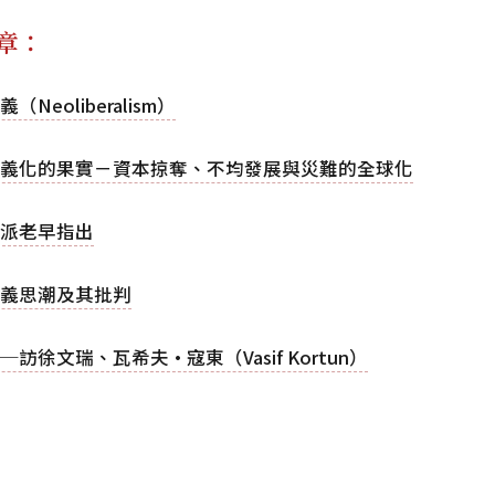
章：
（Neoliberalism）
義化的果實－資本掠奪、不均發展與災難的全球化
派老早指出
義思潮及其批判
訪徐文瑞、瓦希夫·寇東（Vasif Kortun）