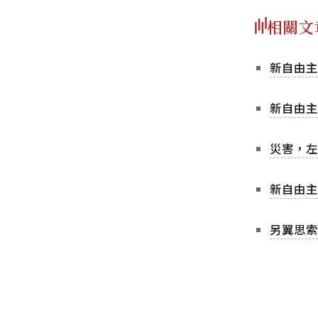
相關文
新自由主義
新自由主
災害，左
新自由主
另翼思索─