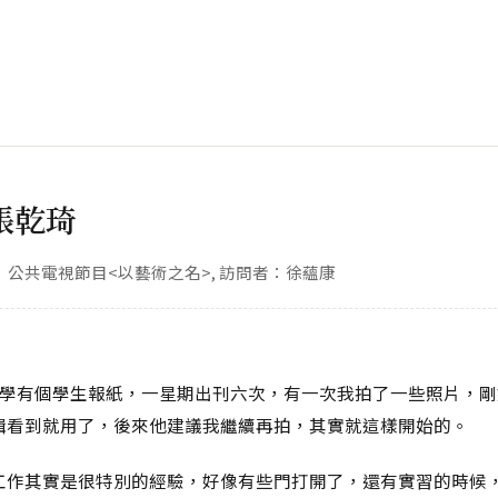
張乾琦
公共電視節目<以藝術之名>, 訪問者：徐蘊康
大學有個學生報紙，一星期出刊六次，有一次我拍了一些照片，剛
輯看到就用了，後來他建議我繼續再拍，其實就這樣開始的。
工作其實是很特別的經驗，好像有些門打開了，還有實習的時候