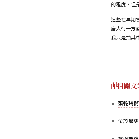
的程度，但
這些在早期
唐人街一方
我只是拍其
相關文
張乾琦簡
位於歷史
充滿想像