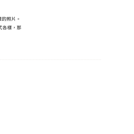
樣的照片。
式各樣，那