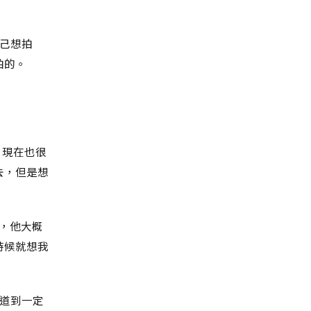
己想拍
拍的。
，現在也很
去，但是想
說，他大概
時候就想我
道到一定