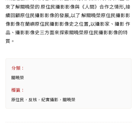
來了解關曉榮的 原住民攝影影像與《人間》合作之情形,接
續回顧原住民攝影影像的發展,以了 解關曉榮原住民攝影影
像影像在蘭嶼原住民攝影影像史之位置,以攝影家、攝影 作
品、攝影影像史三方面來探索關曉榮原住民攝影影像的特
質。
分類：
關曉榮
標籤：
原住民
，
反核
，
紀實攝影
，
關曉榮