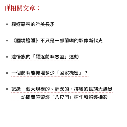
相關文章：
驅逐惡靈的雅美長矛
《國境邊陲》不只是一部蘭嶼的影像斷代史
達悟族的「驅逐蘭嶼惡靈」運動
一個蘭嶼能掩埋多少「國家機密」？
記錄一個大規模的、靜默的、持續的民族大遷徙
──訪問關曉榮談「八尺門」連作和報導攝影