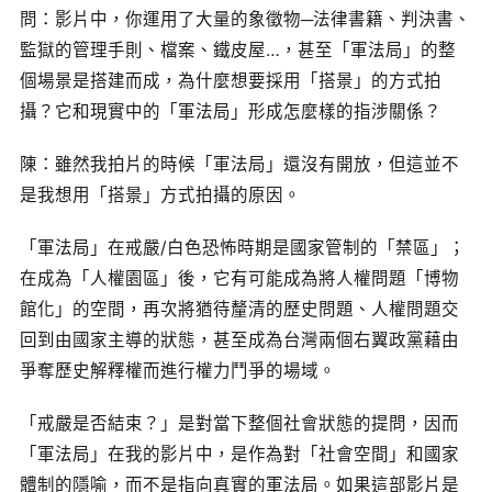
問：影片中，你運用了大量的象徵物─法律書籍、判決書、
監獄的管理手則、檔案、鐵皮屋…，甚至「軍法局」的整
個場景是搭建而成，為什麼想要採用「搭景」的方式拍
攝？它和現實中的「軍法局」形成怎麼樣的指涉關係？
陳：雖然我拍片的時候「軍法局」還沒有開放，但這並不
是我想用「搭景」方式拍攝的原因。
「軍法局」在戒嚴/白色恐怖時期是國家管制的「禁區」；
在成為「人權園區」後，它有可能成為將人權問題「博物
館化」的空間，再次將猶待釐清的歷史問題、人權問題交
回到由國家主導的狀態，甚至成為台灣兩個右翼政黨藉由
爭奪歷史解釋權而進行權力鬥爭的場域。
「戒嚴是否結束？」是對當下整個社會狀態的提問，因而
「軍法局」在我的影片中，是作為對「社會空間」和國家
體制的隱喻，而不是指向真實的軍法局。如果這部影片是