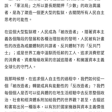
說，「軍法局」之所以要長期關押「少數」的政治異議
者，是為了建造一個更大型的監獄，去關閉所有人民自主
思考的可能性。
在這個大型監獄裡，人民成為「被改造者」，隨著資本主
義各個階段的發展和各種治理技術的發明，人民被有計畫
性的改造為戒嚴體制的共謀者、反共體制下的「反共鬥
士」；或是世界工廠中溫馴而低薪的工人、追求消費慾望
的消費者、資產階級政黨的忠誠追隨者，和擁護資本主義
全球化的守門人。
我那時候想，在追求個人自主性的過程中，我們如何從一
個「被改造者」轉變成具有能動性的「反改造者」？我們
每個個人是否可以從具體的在地生活經驗中去反思整個政
治、社會和經濟體系附加給我們的世界觀？甚至，去描述
和書寫出另一種版本，以有別於國家機器與資本主義價值