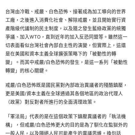
台灣由冷戰、戒嚴、白色恐怖、接著成為加工導向的世界
工廠，之後進入消費化社會、解除戒嚴，並且開始實行資
產階級代議制的民主制度，以及隨之發生藍綠政黨的統獨
爭議、加入WTO，直到近年的加入反恐同盟等。雖然這一
切表面看似台灣社會內部自主性的演變，但實際上，這還
是在美國和資本主義全球擴張策略下的「被動性的轉
變」。而其中戒嚴/白色恐怖的發生，是這一系列「被動性
轉變」的核心關鍵。
戒嚴/白色恐怖既是國民黨對內部政治異議者的殘酷鎮壓，
更是美國/資本主義在全球通過其各個地區的政治代理人
（政黨）對反對者所進行的全面清理政策。
「軍法局」代表的是在這個政策下鎮壓異議者的「執法機
構」，但戒嚴/白色恐怖更大的目的是為了馴化在監獄外的
一般人民，以及隔絕人民可能產生的異議思維。換句話