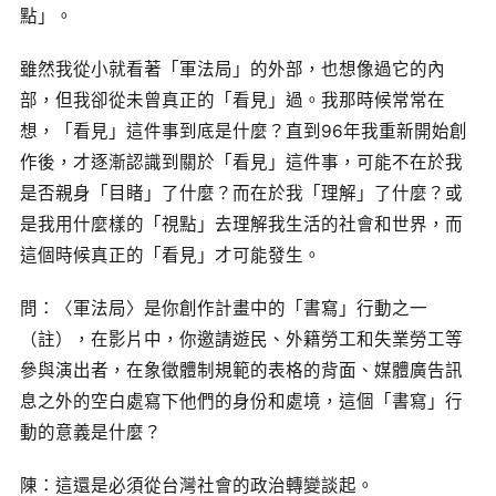
點」。
雖然我從小就看著「軍法局」的外部，也想像過它的內
部，但我卻從未曾真正的「看見」過。我那時候常常在
想，「看見」這件事到底是什麼？直到96年我重新開始創
作後，才逐漸認識到關於「看見」這件事，可能不在於我
是否親身「目睹」了什麼？而在於我「理解」了什麼？或
是我用什麼樣的「視點」去理解我生活的社會和世界，而
這個時候真正的「看見」才可能發生。
問：〈軍法局〉是你創作計畫中的「書寫」行動之一
（註），在影片中，你邀請遊民、外籍勞工和失業勞工等
參與演出者，在象徵體制規範的表格的背面、媒體廣告訊
息之外的空白處寫下他們的身份和處境，這個「書寫」行
動的意義是什麼？
陳：這還是必須從台灣社會的政治轉變談起。