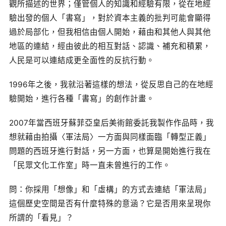
觀所描述的世界；僅管個人的知識和經驗有限，從在地經
驗出發的個人「書寫」，對於資本主義的批判可能會顯得
過於局部化，但我相信由個人開始，藉由和其他人與其他
地區的連結，經由彼此的相互對話、認識、補充和積累，
人民是可以連結成更全面性的反抗行動。
1996年之後，我就沿著這樣的想法，從反思自己的在地經
驗開始，進行各種「書寫」的創作計畫。
2007年當西班牙蘇菲亞皇后美術館委託我製作作品時，我
想就藉由拍攝〈軍法局〉一方面與同樣面臨「轉型正義」
問題的西班牙進行對話，另一方面，也算是開始進行我在
「民眾文化工作室」時一直未曾進行的工作。
問：你採用「想像」和「虛構」的方式去連結「軍法局」
這個歷史空間是否有什麼特殊的意涵？它是否用來呈現你
所謂的「看見」？