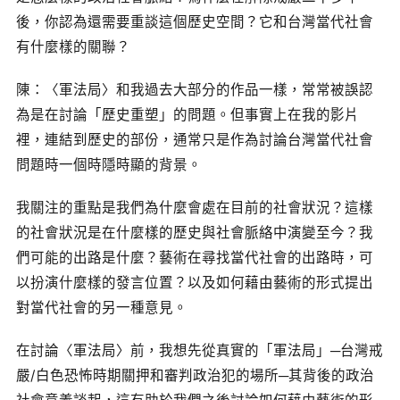
後，你認為還需要重談這個歷史空間？它和台灣當代社會
有什麼樣的關聯？
陳：〈軍法局〉和我過去大部分的作品一樣，常常被誤認
為是在討論「歷史重塑」的問題。但事實上在我的影片
裡，連結到歷史的部份，通常只是作為討論台灣當代社會
問題時一個時隱時顯的背景。
我關注的重點是我們為什麼會處在目前的社會狀況？這樣
的社會狀況是在什麼樣的歷史與社會脈絡中演變至今？我
們可能的出路是什麼？藝術在尋找當代社會的出路時，可
以扮演什麼樣的發言位置？以及如何藉由藝術的形式提出
對當代社會的另一種意見。
在討論〈軍法局〉前，我想先從真實的「軍法局」─台灣戒
嚴/白色恐怖時期關押和審判政治犯的場所─其背後的政治