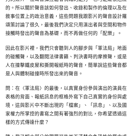
的。所以關於聲音該如何發出、收錄和製作的倫理以及在
敘事位置上的政治意義，這些問題我跟影片的聲音設計羅
頌策討論了很久，最後我們決定只用演出者與空間和物件
接觸時發出的聲音為基礎，而不再做任何的「配樂」。
因此在影片裡，我們只會聽到人的腳步與「軍法局」地面
的碰觸聲，以及翻閱法律書籍、判決書時的摩擦聲，或是
人在撞擊鐵皮屋和撕開報紙時的聲音，簡單說這些聲音都
是人與體制碰撞時所發出來的聲音。
問：在〈軍法局〉的最後，以真實身份參與演出的演員在
表格的背面、報紙訊息的框格外寫下自己真實的身份與處
境，這與影片中不斷出現的「檔案」、「訊息」、以及國
家權力所掌控的書寫之間有著強烈的對比，你希望透過這
樣的方式傳達什麼？