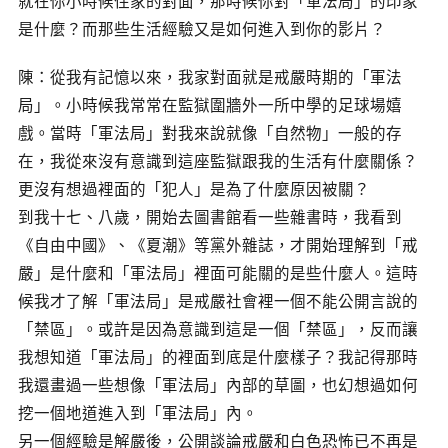
就在你小時候住家的對面，那時候你對「軍法局」的印象
是什麼？而那些生活經驗又是如何進入到你的影片？
陳：從我有記憶以來，我家對面就是戒嚴時期的「軍法
局」。小時候我常常在監獄圍牆外一所中學的足球場嬉
戲。當時「軍法局」對我來說就像「自然物」一般的存
在，我從來沒有意識到這座監獄跟我的生活有什麼關係？
更沒有想過裡面的「犯人」是為了什麼原因被關？
到我十七、八歲，開始去圖書館看一些雜書時，我看到
《自由中國》、《夏潮》等黨外雜誌，才開始理解到「戒
嚴」是什麼和「軍法局」裡面可能關的是些什麼人。這時
候我才了解「軍法局」是戒嚴社會裡一個不能公開言說的
「禁區」。或許是因為意識到這是一個「禁區」，反而讓
我想知道「軍法局」的裡面到底是什麼樣子？我記得那時
我還畫過一些想像「軍法局」內部的草圖，也幻想過如何
挖一個地道進入到「軍法局」內。
另一個經驗是解嚴後，公開談論戒嚴和白色恐怖已不再是