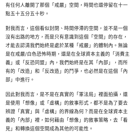
有任何人離開了那個「戒嚴」空間，時間也還停留在十一
點五十五分五十秒。
對我而言，這個看似封閉、時間停滯的空間，並不是一個
沒有出路的地方，而是只有意識到這個「空間」的存在，
才能去認清我們始終是處於某種「戒嚴」的體制內。無論
是在戒嚴/白色恐怖時期，還是在全球資本主義的「消費主
義」或「反恐同盟」內，我們始終是在其「內部」，而所
有的「改造」和「反改造」的鬥爭，也必然是在這個「內
部」中進行。
因此對我而言，是不是在真實的「軍法局」裡面拍攝，還
是使用「想像」或「虛構」的敘事形式，都不是為了要去
辨證「真實」與「虛構」的界線為何？而是在全球資本主
義的「內部」裡，如何藉由「想像」的敘事策略，去「看
見」和轉換這個空間成為其他的可能性。