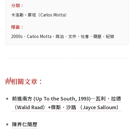
分類：
卡洛斯‧摩塔（Carlos Motta）
標籤：
2000s
，
Carlos Motta
，
政治
，
文件
，
社會
，
簡歷
，
紀錄
相關文章：
前進南方 (Up To the South, 1993)─瓦利．拉德
（Walid Raad）+傑斯．沙路 （Jayce Salloum）
陳界仁簡歷