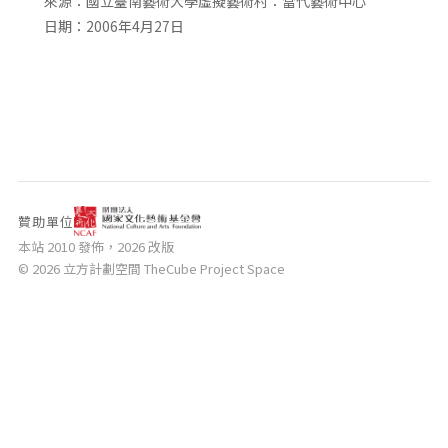
來源：國立臺南藝術大學虛擬藝術村：當代藝術中心
相關網站
日期：2006年4月27日
關於
關於本站
團隊成員
出版品
贊助單位
本站 2010 發佈，2026 改版
© 2026 立方計劃空間 TheCube Project Space