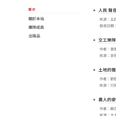
關於
人民 聲
關於本站
來源：五四三
發表日期：
團隊成員
出版品
交工樂隊
作者：曾
來源：苦
土地的聲
作者：劉
來源：行
農人的麥
作者：蘇
來源：大