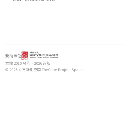
相關網站
關於
關於本站
團隊成員
出版品
贊助單位
本站 2010 發佈，2026 改版
© 2026 立方計劃空間 TheCube Project Space