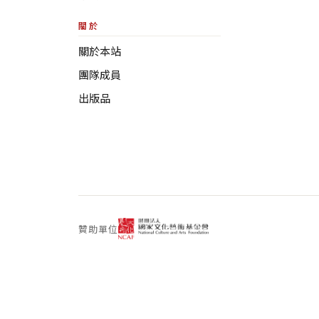
關於
關於本站
團隊成員
出版品
贊助單位