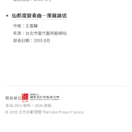
相關網站
關於
仙那度變奏曲─策展論述
關於本站
作者：王嘉驥
來源：台北市當代藝術館網站
團隊成員
發表日期：2005.8月
出版品
贊助單位
本站 2010 發佈，2026 改版
© 2026 立方計劃空間 TheCube Project Space