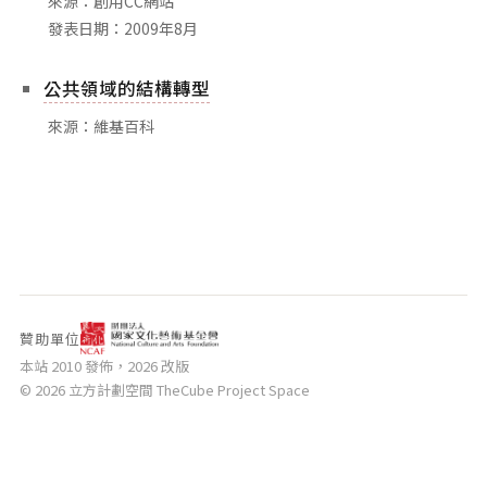
來源：創用CC網站
相關網站
發表日期：2009年8月
關於
公共領域的結構轉型
關於本站
團隊成員
來源：維基百科
出版品
贊助單位
本站 2010 發佈，2026 改版
© 2026 立方計劃空間 TheCube Project Space