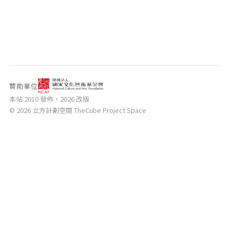
相關網站
關於
關於本站
團隊成員
出版品
贊助單位
本站 2010 發佈，2026 改版
© 2026 立方計劃空間 TheCube Project Space