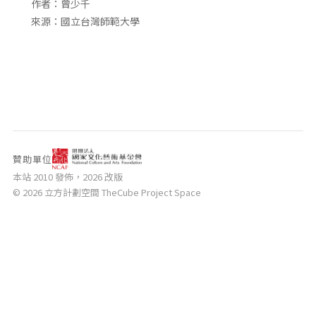
相關網站
作者：曾少千
來源：國立台灣師範大學
關於
關於本站
團隊成員
出版品
贊助單位
本站 2010 發佈，2026 改版
© 2026 立方計劃空間 TheCube Project Space