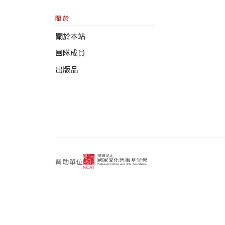
關於
關於本站
團隊成員
出版品
贊助單位