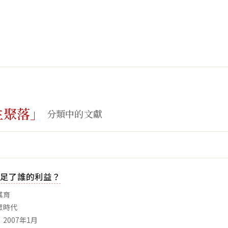
生聚落」
分類中的文獻
足了誰的利益？
其育
眾時代
2007年1月