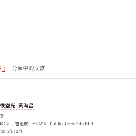
生」
分類中的文獻
很靈光–黃海昌
長璜
AG》，吉隆坡：MEASAT Publications Sdn‭ ‬Bhd
2005年10月