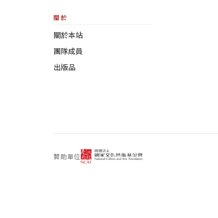
關於
關於本站
團隊成員
出版品
贊助單位