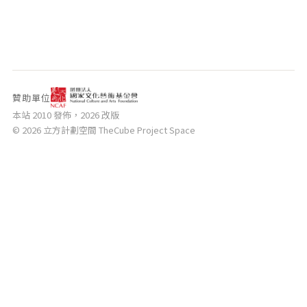
相關網站
關於
關於本站
團隊成員
贊助單位
出版品
本站 2010 發佈，2026 改版
© 2026 立方計劃空間 TheCube Project Space