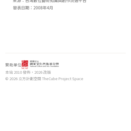
來源：台灣數位藝術知識與創作流通平台
相關網站
發表日期：2008年4月
關於
關於本站
團隊成員
出版品
贊助單位
本站 2010 發佈，2026 改版
© 2026 立方計劃空間 TheCube Project Space