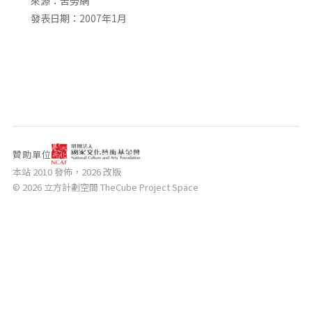
來源：苦勞網
相關網站
發表日期：2007年1月
關於
關於本站
團隊成員
出版品
贊助單位
本站 2010 發佈，2026 改版
© 2026 立方計劃空間 TheCube Project Space