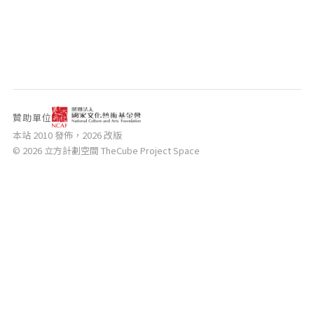
相關網站
關於
關於本站
團隊成員
出版品
贊助單位
本站 2010 發佈，2026 改版
© 2026 立方計劃空間 TheCube Project Space