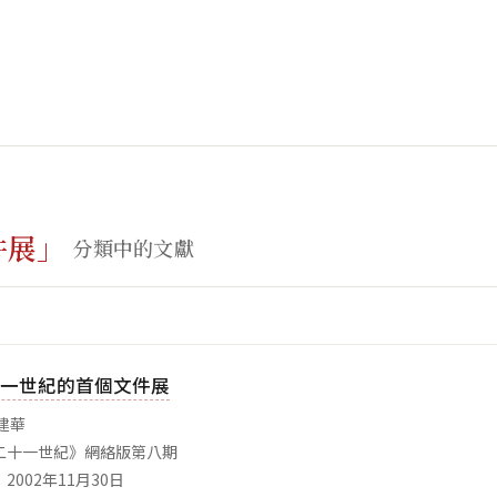
件展」
分類中的文獻
一世紀的首個文件展
建華
二十一世紀》網絡版第八期
2002年11月30日