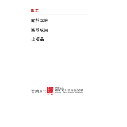
關於
關於本站
團隊成員
出版品
贊助單位