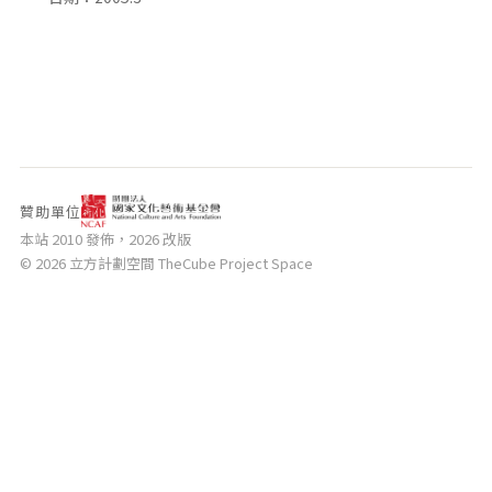
相關網站
關於
關於本站
團隊成員
出版品
贊助單位
本站 2010 發佈，2026 改版
© 2026 立方計劃空間 TheCube Project Space