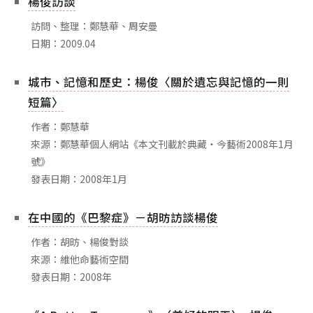
楊俊訪談
相關網站
訪問、整理：鄭慧華、周安曼
關於
日期：2009.04
關於本站
城市、記憶和歷史：楊俊〈關於遺忘與記憶的一則
團隊成員
短篇〉
出版品
作者：鄭慧華
來源：鄭慧華個人網站《本文刊載於典藏‧今藝術2008年1月
號》
發表日期：2008年1月
在中國的《巴黎症》－胡昉訪談楊俊
作者：胡昉、楊俊對談
來源：維他命藝術空間
發表日期：2008年