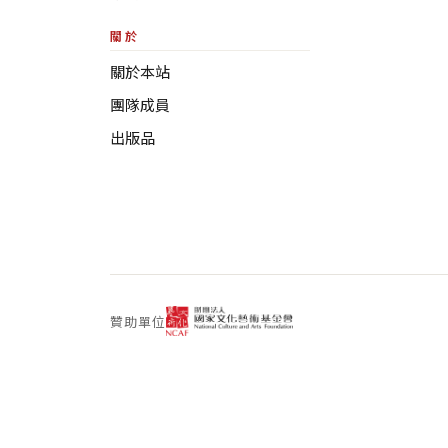
關於
關於本站
團隊成員
出版品
贊助單位