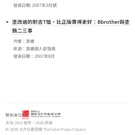
發表日期: 2007年3月號
塗改過的耐吉T恤，比正版賣得更好：Bbrother與塗
鴉二三事
作者：游崴
來源：游崴個人部落格
發表日期：2007年8月
贊助單位
本站 2010 發佈，2026 改版
© 2026 立方計劃空間 TheCube Project Space