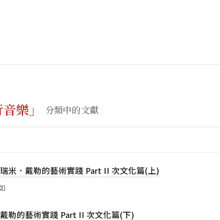
行音樂」
分類中的文獻
米．戴勒的藝術實踐 Part II 次文化篇(上)
心如
勒的藝術實踐 Part II 次文化篇(下)