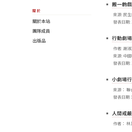
搬一齣戲
關於
來源: 民
關於本站
發表日期: 
團隊成員
行動劇場
出版品
作者: 謝
來源: 中
發表日期: 
小劇場行
來源： 聯
發表日期：
人間戒嚴
作者： 林