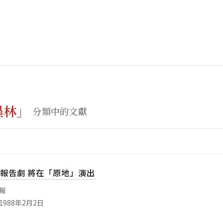
墨林」
分類中的文獻
報告劇 將在「原地」演出
生報
1988年2月2日