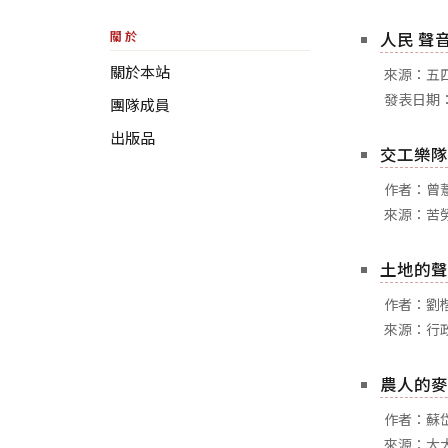
關於
人民 聲
關於本站
來源：五四三
發表日期：
團隊成員
出版品
交工樂隊
作者：曾
來源：苦
土地的聲
作者：劉
來源：行
農人的麥
作者：蘇
來源：大