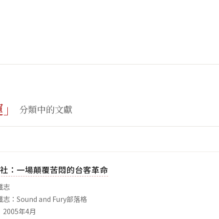
運」
分類中的文獻
社：一場顛覆苦悶的台客革命
鐵志
：Sound and Fury部落格
2005年4月