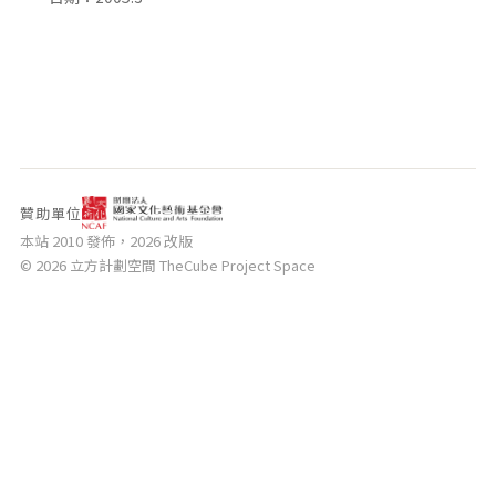
相關網站
關於
關於本站
團隊成員
出版品
贊助單位
本站 2010 發佈，2026 改版
© 2026 立方計劃空間 TheCube Project Space