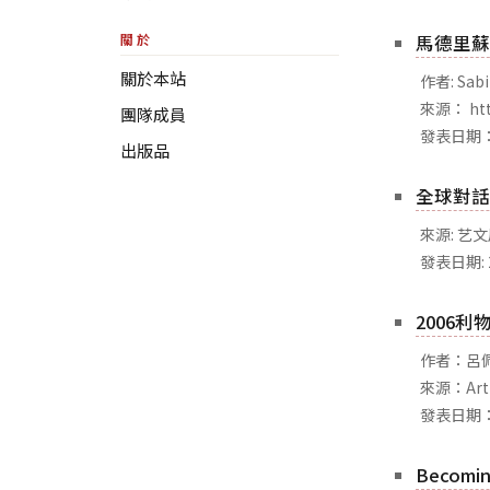
關於
馬德里蘇菲雅
關於本站
作者: Sabi
來源： http
團隊成員
發表日期：2
出版品
全球對話
來源: 艺文
發表日期: 
2006
作者：呂
來源：Art 
發表日期：
Becom