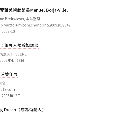
美術館館長Manuel Borja-Villel
ne Breitwieser, 本站整理
://artforum.com.cn/inprint/200910/2349
009-12
：策展人侯瀚如訪談
风景 ART SCENE
2009年4月13日
利物浦雙年展
佩怡
218.com
2006年12月
ing Dutch（成為荷蘭人）