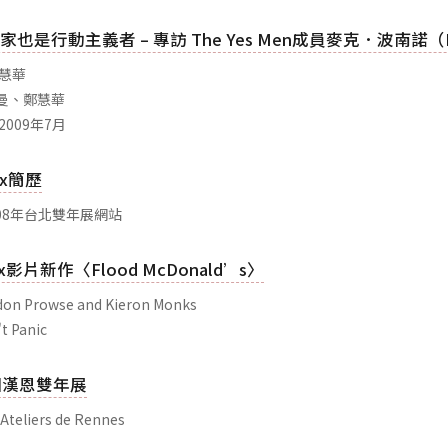
也是行動主義者 – 專訪 The Yes Men成員麥克．波南諾（Mi
鄭慧華
安曼、鄭慧華
2009年7月
lex簡歷
08年台北雙年展網站
lex影片新作〈Flood McDonald’s〉
on Prowse and Kieron Monks
t Panic
法國漢恩雙年展
Ateliers de Rennes