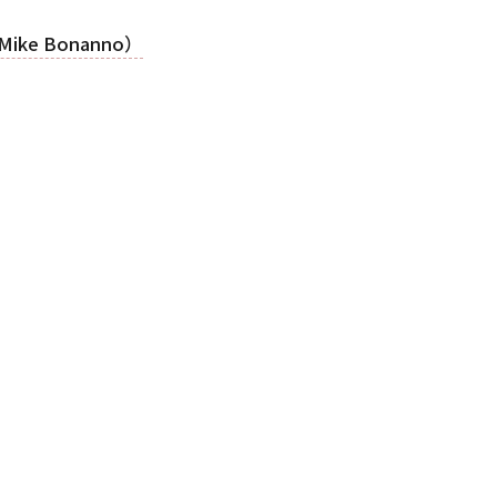
ke Bonanno）