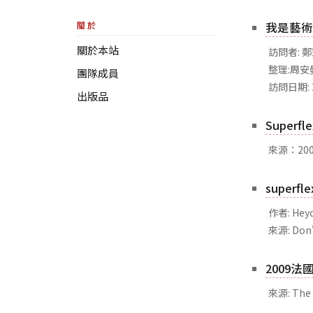
關於
我是藝術家
關於本站
訪問者: 
整理:周
團隊成員
訪問日期: 
出版品
Superf
來源：20
superf
作者: Heyd
來源: Don'
2009
來源: The 