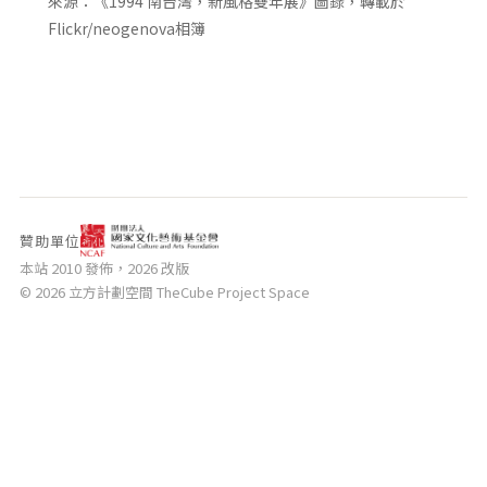
來源：《1994 南台灣，新風格雙年展》圖錄，轉載於
相關網站
Flickr/neogenova相簿
關於
關於本站
團隊成員
出版品
贊助單位
本站 2010 發佈，2026 改版
© 2026 立方計劃空間 TheCube Project Space