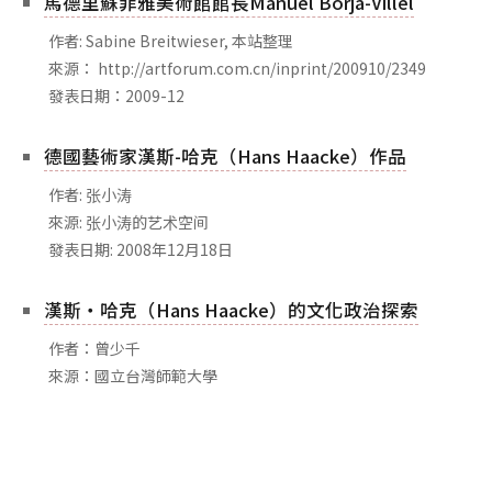
馬德里蘇菲雅美術館館長Manuel Borja-Villel
相關網站
作者: Sabine Breitwieser, 本站整理
關於
來源： http://artforum.com.cn/inprint/200910/2349
關於本站
發表日期：2009-12
團隊成員
德國藝術家漢斯-哈克（Hans Haacke）作品
出版品
作者: 张小涛
來源: 张小涛的艺术空间
發表日期: 2008年12月18日
漢斯‧哈克（Hans Haacke）的文化政治探索
作者：曾少千
來源：國立台灣師範大學