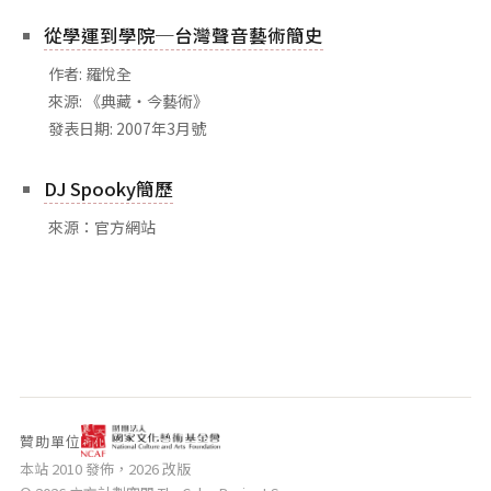
從學運到學院─台灣聲音藝術簡史
作者: 羅悅全
來源: 《典藏‧今藝術》
發表日期: 2007年3月號
DJ Spooky簡歷
來源：官方網站
贊助單位
本站 2010 發佈，2026 改版