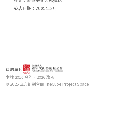
來源：鄭慧華個人部落格
相關網站
發表日期：2005年2月
關於
關於本站
團隊成員
出版品
贊助單位
本站 2010 發佈，2026 改版
© 2026 立方計劃空間 TheCube Project Space