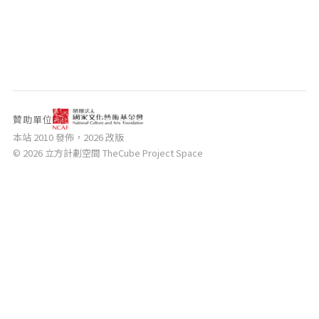
相關網站
關於
關於本站
團隊成員
出版品
贊助單位
本站 2010 發佈，2026 改版
© 2026 立方計劃空間 TheCube Project Space