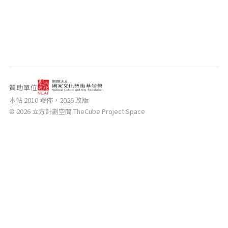
相關網站
關於
關於本站
團隊成員
出版品
贊助單位
本站 2010 發佈，2026 改版
© 2026 立方計劃空間 TheCube Project Space