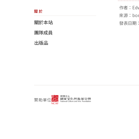
作者：Edwa
關於
來源：bom
關於本站
發表日期：
團隊成員
出版品
贊助單位