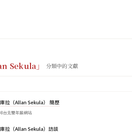
an Sekula」
分類中的文獻
拉（Allan Sekula） 簡歷
08台北雙年展網站
拉（Allan Sekula）訪談