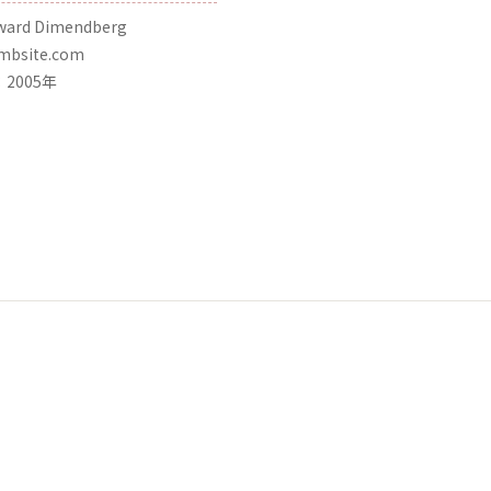
rd Dimendberg
bsite.com
2005年