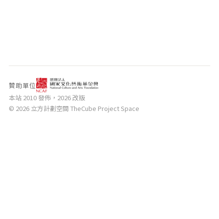
相關網站
關於
關於本站
團隊成員
出版品
贊助單位
本站 2010 發佈，2026 改版
© 2026 立方計劃空間 TheCube Project Space