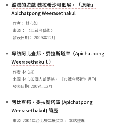
相關網站
毀滅的遊戲 魏拉希沙可個展，「原始」
Apichatpong Weerasethakul
關於
作者： 林心如
關於本站
來源 ： 〈典藏今藝術〉
團隊成員
發表日期： 2009年12月
出版品
專訪阿比查邦．委拉斯塔庫（Apichatpong
Weerasethakuｌ）
作者: 林心如
來源: 林心如個人部落格， 《典藏今藝術》月刊
發表日期: 2009年12月
阿比查邦‧委拉斯塔庫 (Apichatpong
Weerasethakul) 簡歷
來源: 2004年台北雙年展資料， 本站整理