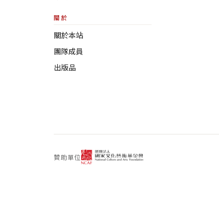
關於
關於本站
團隊成員
出版品
贊助單位