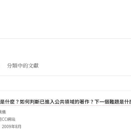
」
分類中的文獻
是什麼？如何判斷已進入公共領域的著作？下一個難題是什
珮儀
用CC網站
2009年8月